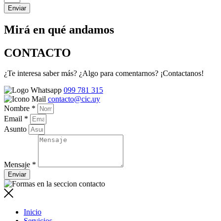
Enviar
Mirá en qué andamos
CONTACTO
¿Te interesa saber más? ¿Algo para comentarnos? ¡Contactanos!
099 781 315
contacto@cic.uy
Nombre *
Email *
Asunto
Mensaje *
Enviar
Inicio
Servicios